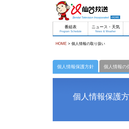
番組表
ニュース・天気
Program Schedule
News & Weather
HOME
> 個人情報の取り扱い
個人情報保護方針
個人情報の
個人情報保護