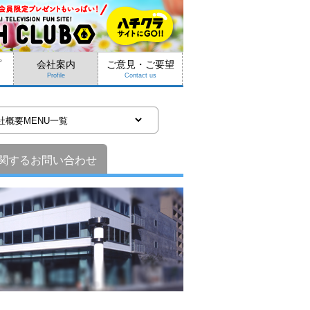
プ
会社案内
ご意見・ご要望
Profile
Contact us
関するお問い合わせ