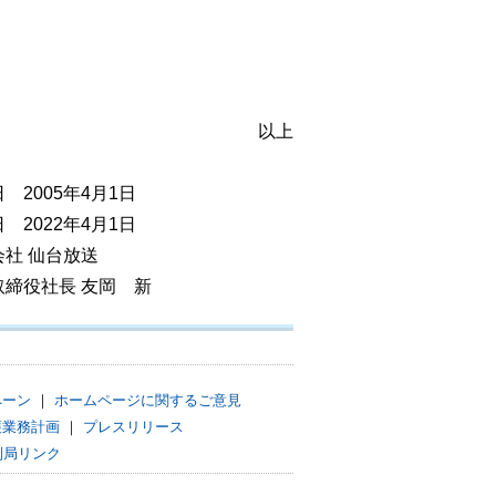
以上
 2005年4月1日
 2022年4月1日
会社 仙台放送
取締役社長 友岡 新
ペーン
｜
ホームページに関するご意見
護業務計画
｜
プレスリリース
列局リンク