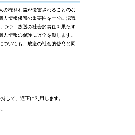
人の権利利益が侵害されることのな
個人情報保護の重要性を十分に認識
しつつ、放送の社会的責任を果たす
個人情報の保護に万全を期します。
についても、放送の社会的使命と同
保持して、適正に利用します。
ん。