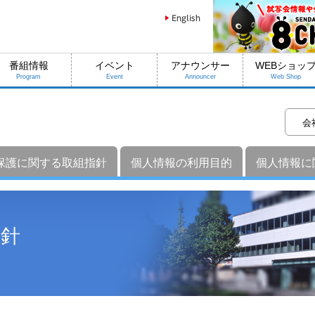
番組情報
イベント
アナウンサー
WEBショッ
Program
Event
Announcer
Web Shop
保護に関する取組指針
個人情報の利用目的
個人情報に
方針