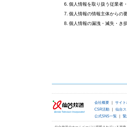
個人情報を取り扱う従業者
個人情報の情報主体からの
個人情報の漏洩・滅失・き
会社概要
｜
サイト
CSR活動
｜
仙台ス
公式SNS一覧
｜
緊