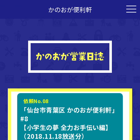
かのおが便利軒
togg
navi
依頼No.08
「仙台市青葉区 かのおが便利軒」
#8
【小学生の夢 全力お手伝い編】
（2018.11.18放送分）