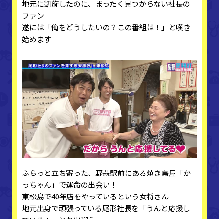
地元に凱旋したのに、まったく見つからない社長の
ファン
遂には「俺をどうしたいの？この番組は！」と嘆き
始めます
ふらっと立ち寄った、野蒜駅前にある焼き鳥屋「か
っちゃん」で運命の出会い！
東松島で40年店をやっているという女将さん
地元出身で頑張っている尾形社長を「うんと応援し