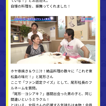
ている！」とお出迎え。
自慢の料理を、振舞ってくれました！
ホヤ串焼き＆ウニ汁！絶品料理の数々に「これぞ東
松島の味だ！」と尾形さん
ここで「ファン認定クイズ」として、尾形社長のフ
ルネームを質問。
「尾形…ヨシアキ？」昼間出会った男の子と、同じ
間違いというミラクル！
とはいえ、女将さんの応援する気持ちは本物！会員