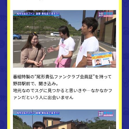
番組特製の“尾形貴弘ファンクラブ会員証”を持って
野蒜駅前で、聞き込み。
地元なのでスグに見つかると思いきや…なかなかフ
ァンだという人に出会いません