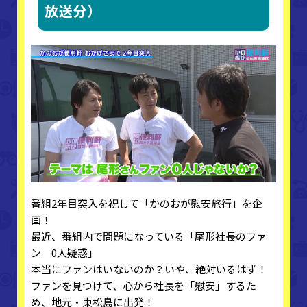
放送分）
番組2年目突入を祝して「かのおが慰安旅行」を企
画！
最近、番組内で問題になっている「尾形社長のファ
ン 0人疑惑」
本当にファンはいないのか？いや、絶対いるはず！
ファンを見つけて、心から社長を「慰安」するた
め、地元・東松島に出発！