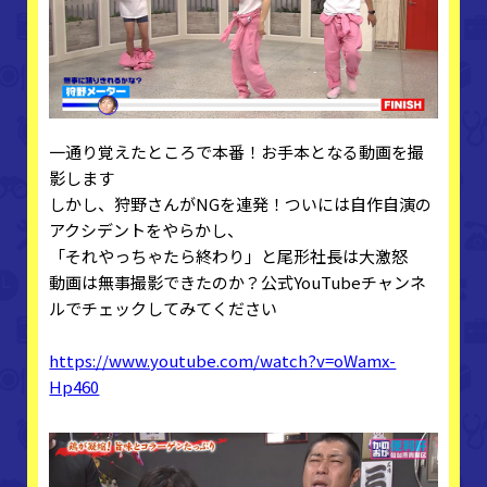
一通り覚えたところで本番！お手本となる動画を撮
影します
しかし、狩野さんがNGを連発！ついには自作自演の
アクシデントをやらかし、
「それやっちゃたら終わり」と尾形社長は大激怒
動画は無事撮影できたのか？公式YouTubeチャンネ
ルでチェックしてみてください
https://www.youtube.com/watch?v=oWamx-
Hp460