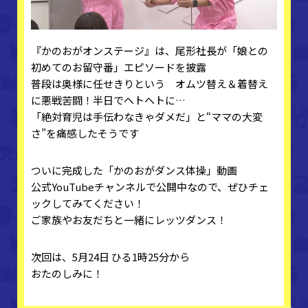
『かのおがオンステージ』は、尾形社長が「娘との
初めてのお留守番」エピソードを披露
普段は奥様に任せきりという オムツ替え＆着替え
に悪戦苦闘！半日でヘトヘトに…
「絶対育児は手伝わなきゃダメだ」と“ママの大変
さ”を痛感したそうです
ついに完成した「かのおがダンス体操」動画
公式YouTubeチャンネルで公開中なので、ぜひチェ
ックしてみてください！
ご家族やお友だちと一緒にレッツダンス！
次回は、5月24日 ひる1時25分から
おたのしみに！