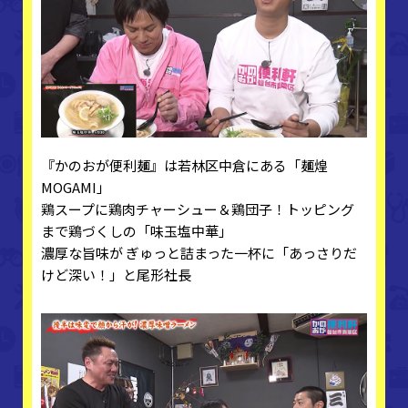
『かのおが便利麺』は若林区中倉にある「麺煌
MOGAMI」
鶏スープに鶏肉チャーシュー＆鶏団子！トッピング
まで鶏づくしの「味玉塩中華」
濃厚な旨味が ぎゅっと詰まった一杯に「あっさりだ
けど深い！」と尾形社長