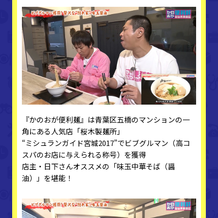
『かのおが便利麺』は青葉区五橋のマンションの一
角にある人気店「桜木製麺所」
“ミシュランガイド宮城2017”でビブグルマン（高コ
スパのお店に与えられる称号）を獲得
店主・日下さんオススメの「味玉中華そば（醤
油）」を堪能！