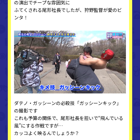
の演出でチープな雰囲気に
ふてくされる尾形社長でしたが、狩野監督が愛のビ
ンタ！
ダテノ・ガッシーンの必殺技「ガッシーンキック」
の撮影です
これも予算の関係で、尾形社長を担いで“飛んでいる
風”にする作戦ですが…
カッコよく映るんでしょうか？