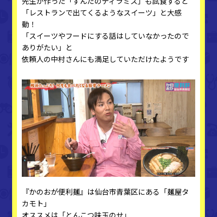
先生が作った「ずんだのティラミス」も試食すると
「レストランで出てくるようなスイーツ」と大感
動！
「スイーツやフードにする話はしていなかったので
ありがたい」と
依頼人の中村さんにも満足していただけたようです
『かのおが便利麺』は仙台市青葉区にある「麺屋タ
カモト」
オススメは「とんこつ味玉のせ」