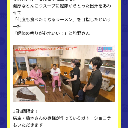
濃厚なとんこつスープに鰹節からとった出汁をあわ
せて
「何度も食べたくなるラーメン」を目指したという
一杯
「鰹節の香りが心地いい！」と狩野さん
1日8個限定！
店主・橋本さんの奥様が作っているガトーショコラ
もいただきます