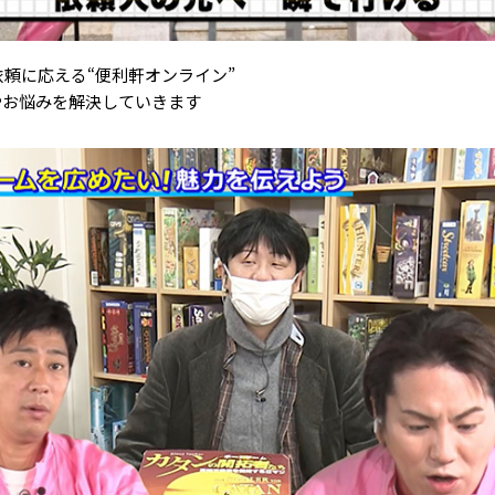
頼に応える“便利軒オンライン”
やお悩みを解決していきます