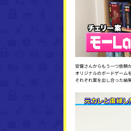
安齋さんからもう一つ依頼
オリジナルのボードゲーム
それぞれ案を出し合った結