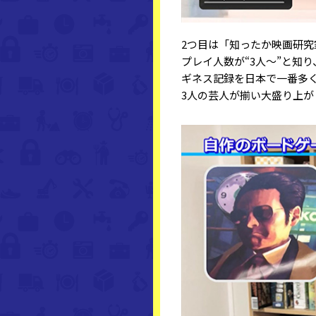
2つ目は「知ったか映画研究
プレイ人数が“3人～”と知
ギネス記録を日本で一番多
3人の芸人が揃い大盛り上が