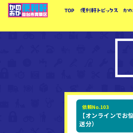
依頼No.103
【オンラインでお悩
送分）