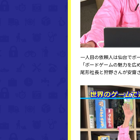
一人目の依頼人は仙台でボ
「ボードゲームの魅力を広
尾形社長と狩野さんが安齋