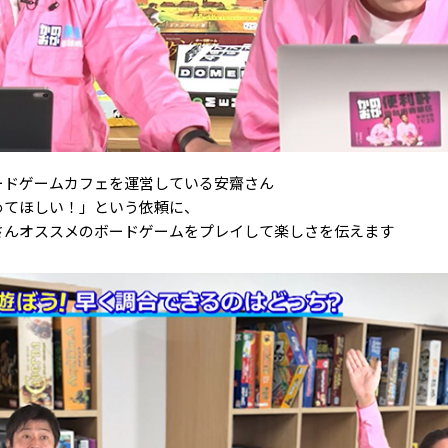
ードゲームカフェを運営している安齋さん
めてほしい！」という依頼に、
さんオススメのボードゲームをプレイして楽しさを伝えます