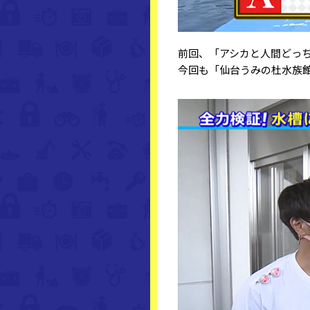
前回、「アシカと人間どっ
今回も「仙台うみの杜水族