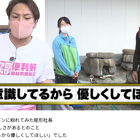
ギンに紛れてみた尾形社長
しさがあるとのこと
るから優しくしてほしい」でした