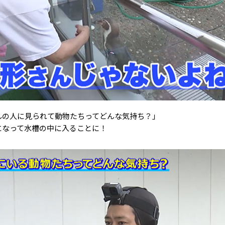
んの人に見られて動物たちってどんな気持ち？」
になって水槽の中に入ることに！