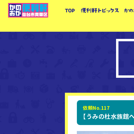
依頼No.117
【うみの杜水族館へ