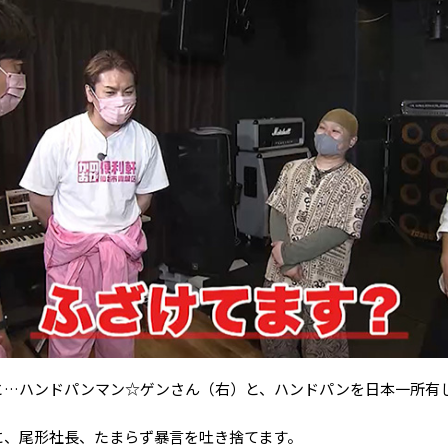
と…ハンドパンマン☆ゲンさん（右）と、ハンドパンを日本一所有
に、尾形社長、たまらず暴言を吐き捨てます。