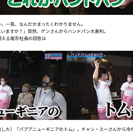
ン。一見、なんだかまったくわかりません。
思いますか？」突然、ゲンさんからハンドパン大喜利。
迎える尾形社長の回答は
出した）「パプアニューギニアのトム」。チャン・スーさんから冷