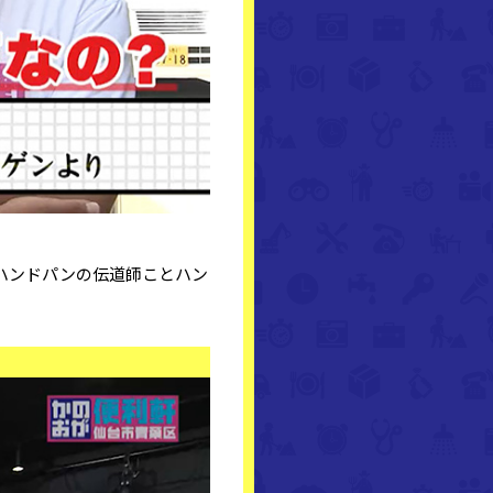
ハンドパンの伝道師ことハン