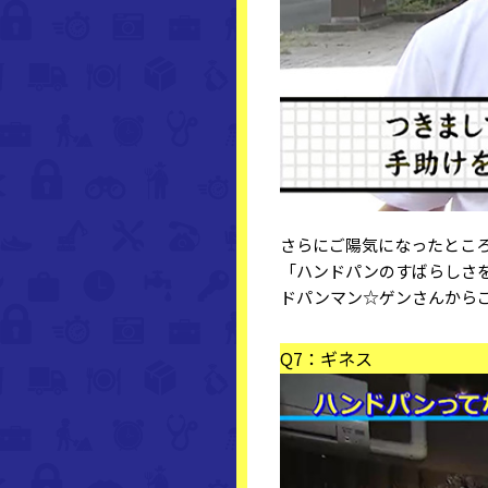
さらにご陽気になったとこ
「ハンドパンのすばらしさ
ドパンマン☆ゲンさんから
Q7：ギネス