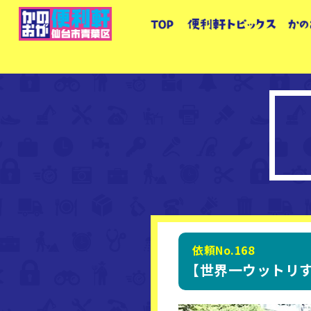
依頼No.168
【世界一ウットリす