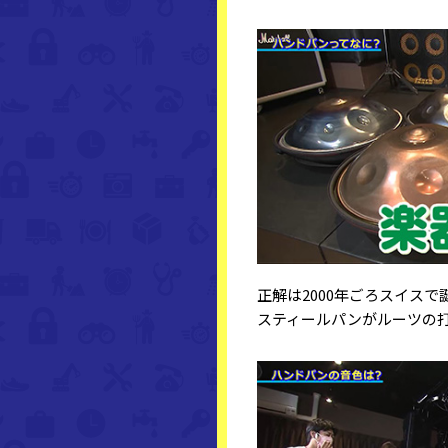
正解は2000年ごろスイス
スティールパンがルーツの