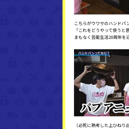
こちらがウワサのハンドパ
「これをどうやって使うと
まもなく芸能生活20周年を
（必死に熟考した上ひねり