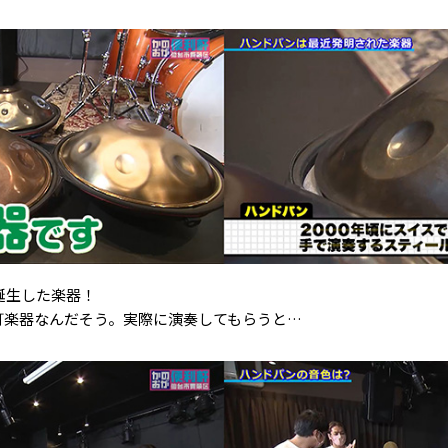
で誕生した楽器！
打楽器なんだそう。実際に演奏してもらうと…