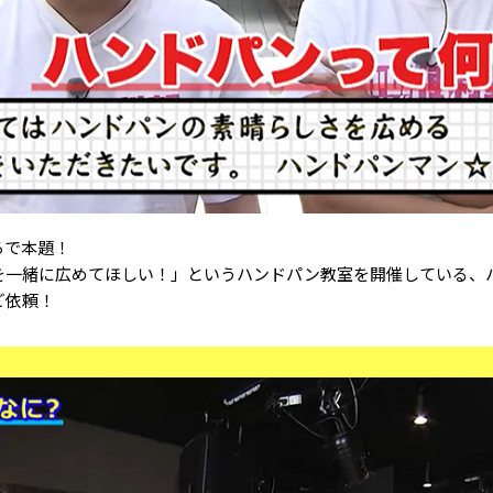
ろで本題！
を一緒に広めてほしい！」というハンドパン教室を開催している、
ご依頼！