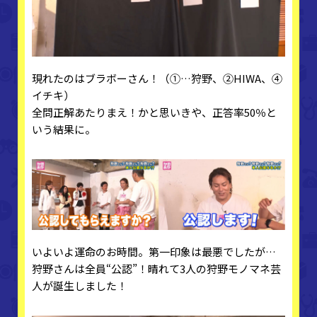
現れたのはブラボーさん！（①…狩野、②HIWA、④
イチキ）
全問正解あたりまえ！かと思いきや、正答率50％と
いう結果に。
いよいよ運命のお時間。第一印象は最悪でしたが…
狩野さんは全員“公認”！晴れて3人の狩野モノマネ芸
人が誕生しました！