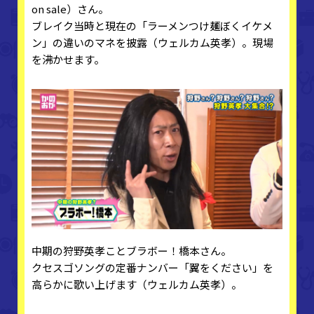
on sale）さん。
ブレイク当時と現在の「ラーメンつけ麺ぼくイケメ
ン」の違いのマネを披露（ウェルカム英孝）。現場
を沸かせます。
中期の狩野英孝ことブラボー！橋本さん。
クセスゴソングの定番ナンバー「翼をください」を
高らかに歌い上げます（ウェルカム英孝）。