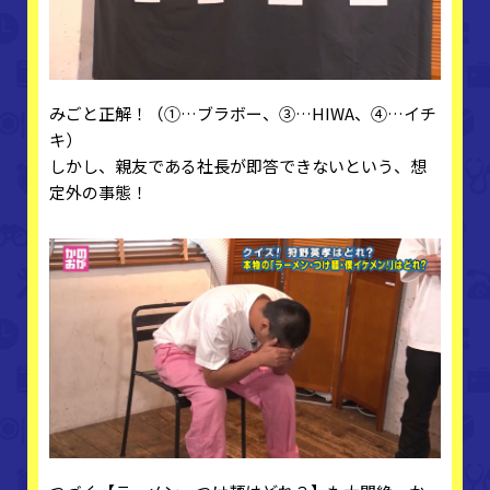
みごと正解！（①…ブラボー、③…HIWA、④…イチ
キ）
しかし、親友である社長が即答できないという、想
定外の事態！