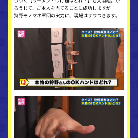
つづく【ラーメン・つけ麺はどれ？】も大悶絶。か
ろうじて、ご本人を当てることに成功しますが…
狩野モノマネ軍団の実力に、現場はザワつきます。