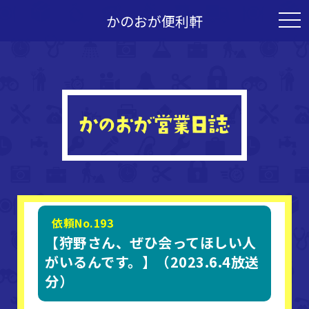
かのおが便利軒
togg
navi
依頼No.193
【狩野さん、ぜひ会ってほしい人
がいるんです。】（2023.6.4放送
分）