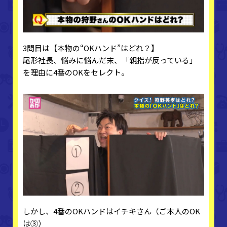
3問目は【本物の“OKハンド”はどれ？】
尾形社長、悩みに悩んだ末、「親指が反っている」
を理由に4番のOKをセレクト。
しかし、4番のOKハンドはイチキさん（ご本人のOK
は③）