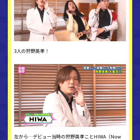
3人の狩野英孝！
左から…デビュー当時の狩野英孝ことHIWA（Now