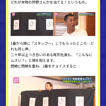
どれが本物の狩野さんかを当てる！というもの。
1番から順に「スタッフ～」してもらったところ…ど
れも同じ声。
二十年以上つき合いのある尾形社長も、「こんなに
ムズい？」と頭を抱えます。
悶絶に悶絶を重ね、2番をチョイスすると…