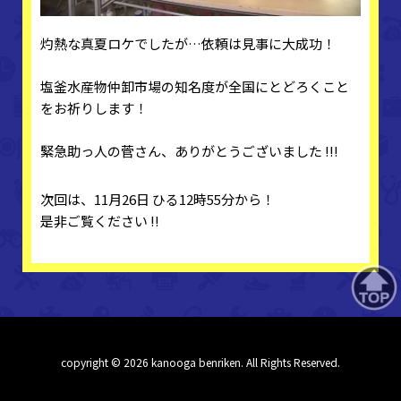
灼熱な真夏ロケでしたが…依頼は見事に大成功！
塩釜水産物仲卸市場の知名度が全国にとどろくこと
をお祈りします！
緊急助っ人の菅さん、ありがとうございました !!!
次回は、11月26日 ひる12時55分から！
是非ご覧ください !!
copyright © 2026 kanooga benriken. All Rights Reserved.