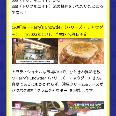
888（トリプルエイト）流の賛辞をいただいたところ
で次へ！
🐚3軒編…Harry's Chowder（ハリーズ・チャウダ
ー） ※2023年11月、若林区へ移転予定
トラディショナルな市場の中で、ひときわ異彩を放
つHarry's Chowder（ハリーズ・チャウダー）さん。
真夏であるにもかかわらず、濃厚クリーム&チーズが
パクパク進む“クラムチャウダー”を堪能します。