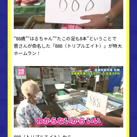
“88歳”“はるちゃん”“たこの足も8本”ということで
菅さんが命名した「888（トリプルエイト）」が特大
ホームラン！
888（トリプルエイト）から