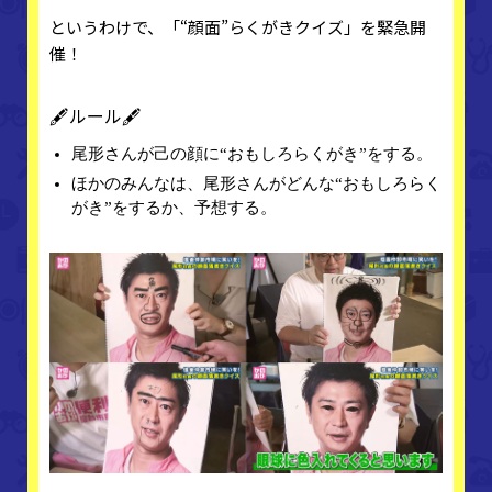
というわけで、「“顔面”らくがきクイズ」を緊急開
催！
🖋ルール🖋
尾形さんが己の顔に“おもしろらくがき”をする。
ほかのみんなは、尾形さんがどんな“おもしろらく
がき”をするか、予想する。