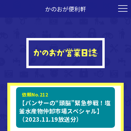
かのおが便利軒
togg
navi
依頼No.212
【パンサーの“頭脳”緊急参戦！塩
釜水産物仲卸市場スペシャル】
（2023.11.19放送分）