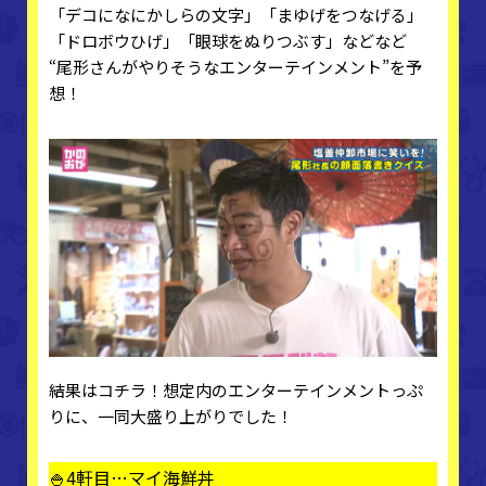
「デコになにかしらの文字」「まゆげをつなげる」
「ドロボウひげ」「眼球をぬりつぶす」などなど
“尾形さんがやりそうなエンターテインメント”を予
想！
結果はコチラ！想定内のエンターテインメントっぷ
りに、一同大盛り上がりでした！
🍚4軒目…マイ海鮮丼