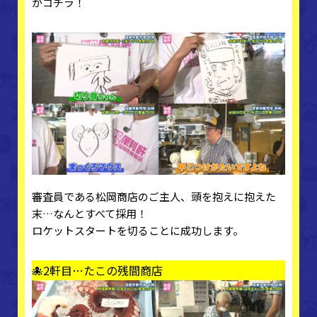
がコチラ！
審査員である松岡商店のご主人、頭を抱えに抱えた
末…なんとすべて採用！
ロケットスタートを切ることに成功します。
🐙2軒目…たこの残間商店