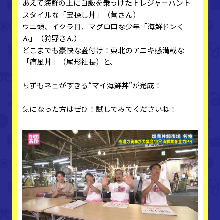
あえて海鮮の上に白飯を乗っけたトレジャーハント
スタイルな「宝探し丼」（菅さん）
ウニ頭、イクラ目、マグロ口な少年「海鮮ドンく
ん」（狩野さん）
どこまでも豪快な盛付け！東北のアニキ感満載な
「痛風丼」（尾形社長）と、
らずもネェがすぎる“マイ海鮮丼”が完成！
気になった方はぜひ！試してみてくださいね！