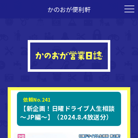
かのおが便利軒
togg
navi
依頼No.241
【新企画！日曜ドライブ人生相談
～JP編～】（2024.8.4放送分）