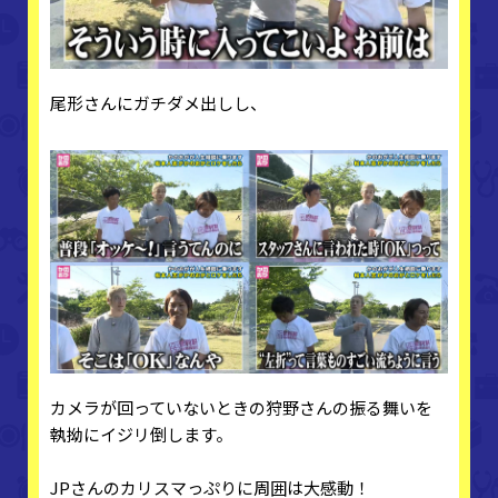
尾形さんにガチダメ出しし、
カメラが回っていないときの狩野さんの振る舞いを
執拗にイジリ倒します。
JPさんのカリスマっぷりに周囲は大感動！