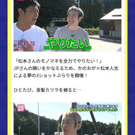
「松本さんのモノマネを全力でやりたい！」
JPさんの願いをかなえるため、かのおが×松本人志
による夢の3ショットぶらりを開催！
ひとたび、金髪カツラを被ると…