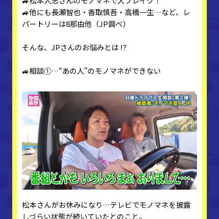
🚙松本人志さんのモノマネで大ブレイク！
🚙他にも長瀬智也・香取慎吾・高橋一生…など、レ
パートリーは8那由他（JP調べ）
そんな、JPさんのお悩みとは !?
🚙相談①…“あの人”のモノマネができない
松本さんがお休みになり…テレビでモノマネを披露
しづらい状態が続いていたとのこと。