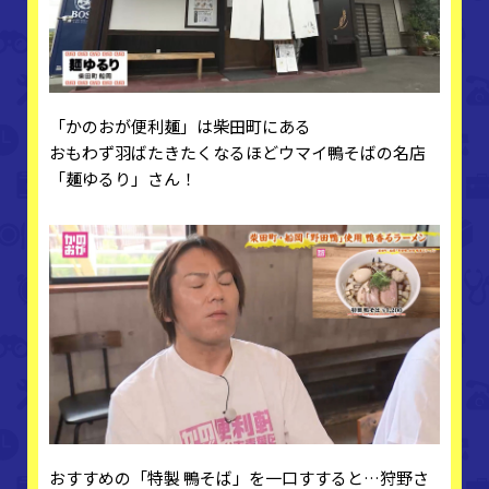
「かのおが便利麺」は柴田町にある
おもわず羽ばたきたくなるほどウマイ鴨そばの名店
「麺ゆるり」さん！
おすすめの「特製 鴨そば」を一口すすると…狩野さ