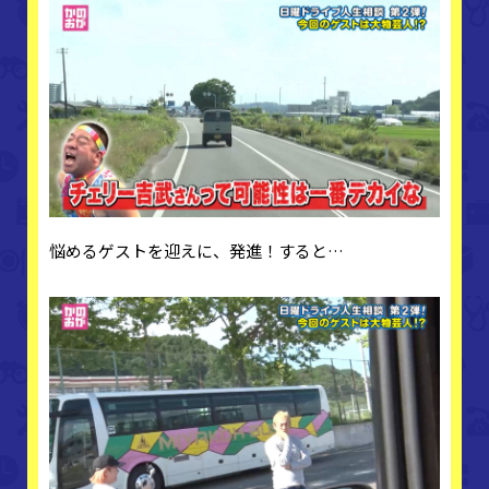
悩めるゲストを迎えに、発進！すると…