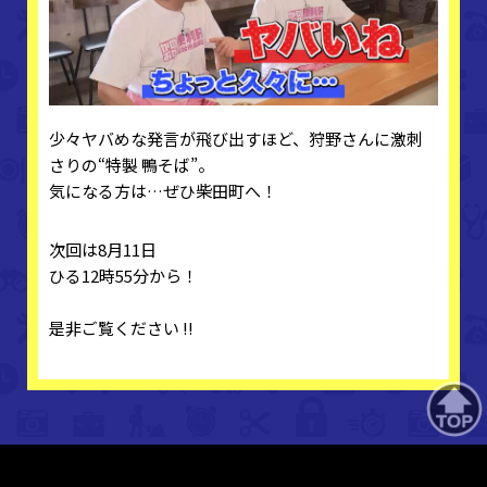
少々ヤバめな発言が飛び出すほど、狩野さんに激刺
さりの“特製 鴨そば”。
気になる方は…ぜひ柴田町へ！
次回は8月11日
ひる12時55分から！
是非ご覧ください !!