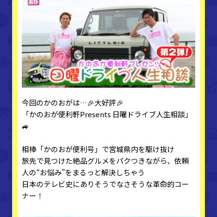
今回のかのおがは…🎉大好評🎉
「かのおが便利軒Presents 日曜ドライブ人生相談」
🚙
相棒「かのおが便利号」で宮城県内を駆け抜け
旅先で見つけた絶品グルメをパクつきながら、依頼
人の“お悩み”をまるっと解決しちゃう
日本のテレビ史にありそうでなさそうな革命的コー
ナー！