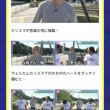
カリスマが宮城の地に降臨！
ウェルカムカリスマでかのおがのハートをガッチリ
掴むと…