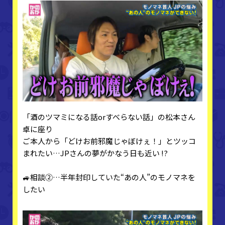
「酒のツマミになる話orすべらない話」の松本さん
卓に座り
ご本人から「どけお前邪魔じゃぼけぇ！」とツッコ
まれたい…JPさんの夢がかなう日も近い !?
🚙相談②…半年封印していた“あの人”のモノマネを
したい