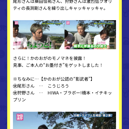
尾形さんは桑田佳祐さん、狩野さんは激烈低クオリ
ティの長渕剛さんを繰り出しキャッキャッキャ。
さらに！かのおがのモノマネを披露！
見事、ご本人の“お墨付き”をゲットしました！
※ちなみに…【かのおが公認の“影武者”】
⚽尾形さん … こうじろう
⚽狩野さん … HIWA・ブラボー!橋本・イチキッ
プリン