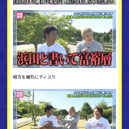
相方を痛烈にディスり