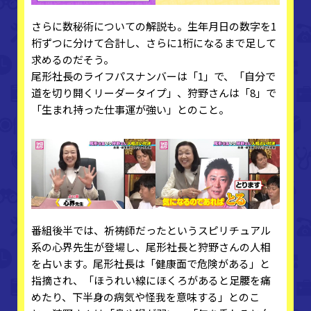
さらに数秘術についての解説も。生年月日の数字を1
桁ずつに分けて合計し、さらに1桁になるまで足して
求めるのだそう。
尾形社長のライフパスナンバーは「1」で、「自分で
道を切り開くリーダータイプ」、狩野さんは「8」で
「生まれ持った仕事運が強い」とのこと。
番組後半では、祈祷師だったというスピリチュアル
系の心界先生が登場し、尾形社長と狩野さんの人相
を占います。尾形社長は「健康面で危険がある」と
指摘され、「ほうれい線にほくろがあると足腰を痛
めたり、下半身の病気や怪我を意味する」とのこ