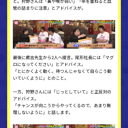
と。狩野さんは「鼻や喉が弱い」「年を重ねると血
管の詰まりに注意」とアドバイスが。
最後に癒吉先生から2人へ提言。尾形社長には「マグ
ロになってください」とアドバイス。
「とにかくよく動く。待つんじゃなくて自らこう動
いていくように」とのこと。
一方、狩野さんには「じっとしていて」と正反対の
アドバイス。
「チャンスが向こうからやってくるので、あまり無
理しないように」と話します。