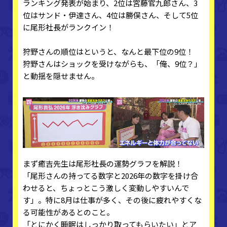
ランキング発表が始まり、2位は宮藤官九郎さん、3
位はサンド・伊達さん、4位は勝俣さん、そして5位
に尾形社長がランクイン！
狩野さんの順位はというと、なんと最下位の9位！
狩野さんはショックを受けながらも、「俺、9位？」
と動揺を隠せません。
まず癒吉先生は尾形社長の運勢グラフを解説！
「尾形さんの持ってる数字と2026年の数字を掛け合
わせると、ちょっとこう激しく変動しやすいんで
す」。特に8月は仕事が多く、その後に疲れやすくな
る可能性があるとのこと。
「とにかく睡眠はしっかり取ってもらいたい」とア