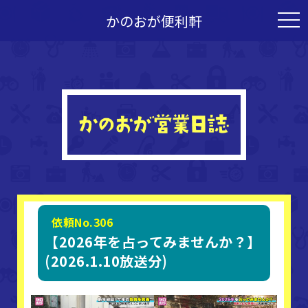
かのおが便利軒
togg
navi
依頼No.306
【2026年を占ってみませんか？】
(2026.1.10放送分)