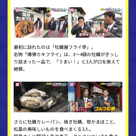
最初に訪れたのは「牡蠣屋フライ亭」。
名物「爆弾カキフライ」は、3～4個の牡蠣がぎっし
り詰まった一品で、「うまい！」と3人が口を揃えて
絶賛。
さらに牡蠣カレーパン、焼き牡蠣、笹かまぼこと、
松島の美味しいものを食べまくる3人。