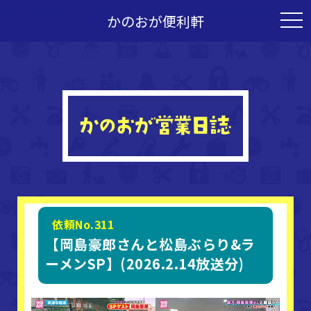
かのおが便利軒
togg
navi
依頼No.311
【岡島豪郎さんと松島ぶらり&ラ
ーメンSP】(2026.2.14放送分)