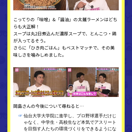
こってりの「味噌」&「醤油」の太麺ラーメンはどち
らも大正解！
スープは丸2日煮込んだ濃厚スープで、とんこつ・鶏
が入ってるそう。
さらに「ひき肉ごはん」もベストマッチで、その美
味しさを噛みしめました。
岡島さんの今後について尋ねると…
☞
仙台大学大学院に進学し、プロ野球選手だけじ
ゃなく、中学生・高校生など本気でアスリート
を目指す人たちの環境づくりをできるようにな