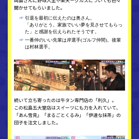
岡島さんに野球人生や楽天－グルスについても色々
聞かせてもらいました。
☞
引退を最初に伝えたのは奥さん。
「ありがとう。家族でいい夢を見させてもらっ
た」と感謝を伝えられたそうです。
☞
一番仲のいい先輩は岸選手(ゴルフ仲間)。後輩
は村林選手。
続いて立ち寄ったのは牛タン専門店の「利久」。
この松島五大堂店はスイーツにも力を入れていて、
「あん雪見」「まるごとくるみ」「伊達な抹茶」の
団子を注文しました。