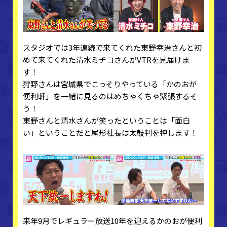
スタジオでは3年連続で来てくれた東野幸治さんと初
めて来てくれた清水ミチコさんがVTRを見届けま
す！
狩野さんは宮城県でこっそりやっている「かのおが
便利軒」を一緒に見るのはめちゃくちゃ緊張するそ
う！
東野さんと清水さんが笑ったということは「面白
い」ということだと尾形社長は太鼓判を押します！
来年9月でレギュラー放送10年を迎えるかのおが便利