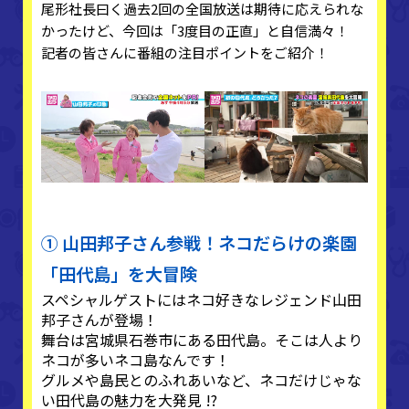
尾形社長曰く過去2回の全国放送は期待に応えられな
かったけど、今回は「3度目の正直」と自信満々！
記者の皆さんに番組の注目ポイントをご紹介！
① 山田邦子さん参戦！ネコだらけの楽園
「田代島」を大冒険
スペシャルゲストにはネコ好きなレジェンド山田
邦子さんが登場！
舞台は宮城県石巻市にある田代島。そこは人より
ネコが多いネコ島なんです！
グルメや島民とのふれあいなど、ネコだけじゃな
い田代島の魅力を大発見 !?