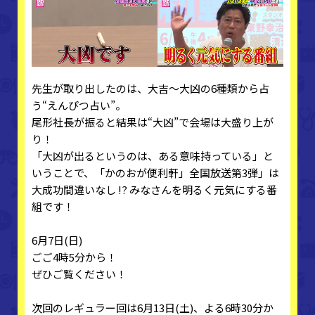
先生が取り出したのは、大吉～大凶の6種類から占
う“えんぴつ占い”。
尾形社長が振ると結果は“大凶”で会場は大盛り上が
り！
「大凶が出るというのは、ある意味持っている」と
いうことで、「かのおが便利軒」全国放送第3弾」は
大成功間違いなし !? みなさんを明るく元気にする番
組です！
6月7日(日)
ごご4時5分から！
ぜひご覧ください！
次回のレギュラー回は6月13日(土)、よる6時30分か