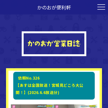
かのおが便利軒
togg
navi
依頼No.326
【あすは全国放送！宮城見どころ大公
開！】(2026.6.6放送分)