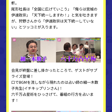
軒。
尾形社長は「全国に広げていこう」「俺らは宮城の
伊達政宗」「天下統一しますわ！」と気を吐きます
が、狩野さんから「伊達政宗は天下統一していな
い」とツッコミが入ります。
会見が終盤に差し掛かったところで、ゲストがサプ
ライズ登場！
口でBGMを流しながら現れたのは占い師の細一木数
子先生(イチキップリンさん)！
六千万占星術をひっさげて、番組の行方を占いま
す！