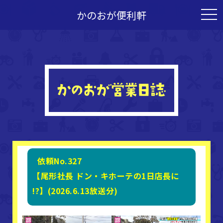
かのおが便利軒
togg
navi
依頼No.327
【尾形社長 ドン・キホーテの1日店長に
!?】(2026.6.13放送分)