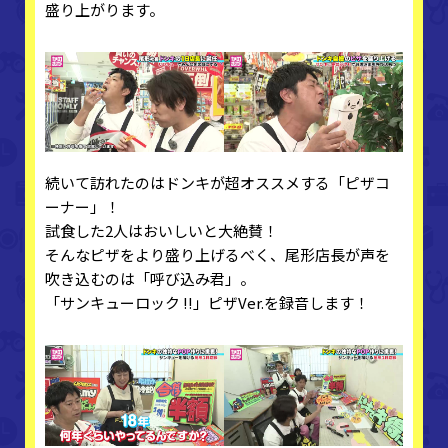
盛り上がります。
続いて訪れたのはドンキが超オススメする「ピザコ
ーナー」！
試食した2人はおいしいと大絶賛！
そんなピザをより盛り上げるべく、尾形店長が声を
吹き込むのは「呼び込み君」。
「サンキューロック !!」ピザVer.を録音します！