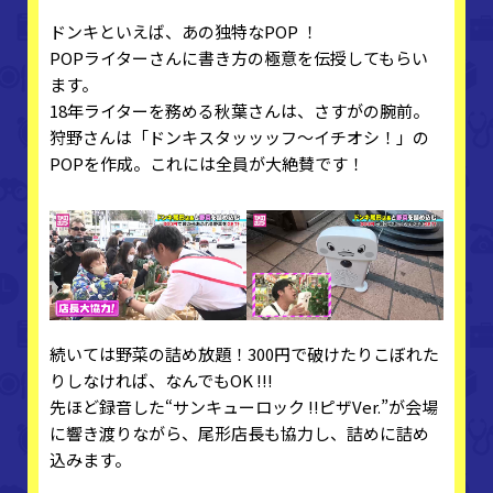
ドンキといえば、あの独特なPOP ！
POPライターさんに書き方の極意を伝授してもらい
ます。
18年ライターを務める秋葉さんは、さすがの腕前。
狩野さんは「ドンキスタッッッフ～イチオシ！」の
POPを作成。これには全員が大絶賛です！
続いては野菜の詰め放題！300円で破けたりこぼれた
りしなければ、なんでもOK !!!
先ほど録音した“サンキューロック !!ピザVer.”が会場
に響き渡りながら、尾形店長も協力し、詰めに詰め
込みます。