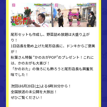
尾形セットも作成し、野菜詰め放題は大盛り上が
り！
1日店長を勤め上げた尾形店長に、ドンキからご褒美
が！
秋葉さん特製 “かのおがPOP”のプレゼント！これに
は、かのおがも大喜び！
「かのおた」の後ろにも飾ろうと尾形店長も興奮気
味でした！
次回は6月20日(土)よる6時30分から！
全国放送の未公開を大放出！
ぜひご覧ください！