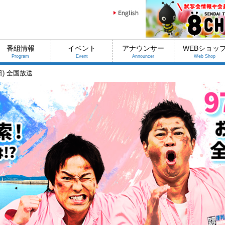
番組情報
イベント
アナウンサー
WEBショッ
Program
Event
Announcer
Web Shop
(日) 全国放送