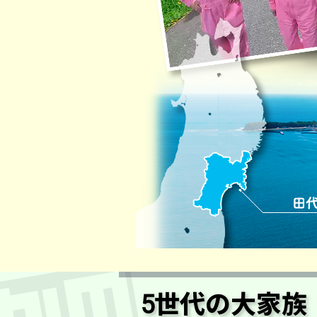
5世代の大家族