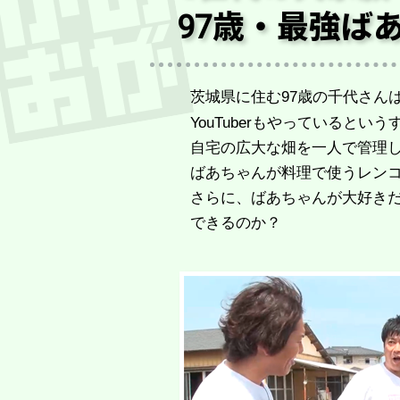
97歳・最強ば
茨城県に住む97歳の千代さん
YouTuberもやっているとい
自宅の広大な畑を一人で管理
ばあちゃんが料理で使うレン
さらに、ばあちゃんが大好き
できるのか？