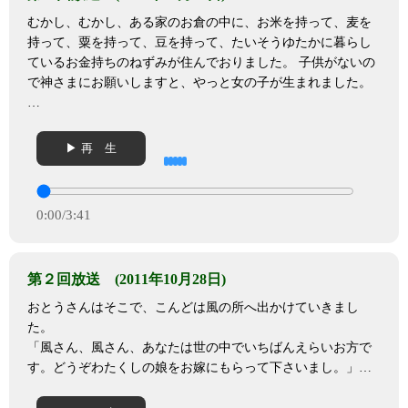
むかし、むかし、ある家のお倉の中に、お米を持って、麦を
持って、粟を持って、豆を持って、たいそうゆたかに暮らし
ているお金持ちのねずみが住んでおりました。 子供がないの
で神さまにお願いしますと、やっと女の子が生まれました。
…
▶ 再 生
0:00
/
3:41
第２回放送 (2011年10月28日)
おとうさんはそこで、こんどは風の所へ出かけていきまし
た。
「風さん、風さん、あなたは世の中でいちばんえらいお方で
す。どうぞわたくしの娘をお嫁にもらって下さいまし。」…