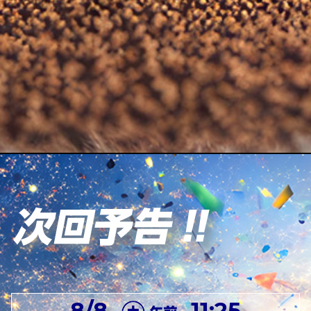
8/8
11:25