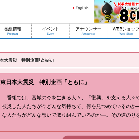
番組情報
イベント
アナウンサー
WEBショッ
Program
Event
Announcer
Web Shop
東日本大震災 特別企画「ともに」
番組では、宮城の今を生きる人々、「復興」を支える人々
被災した人たちが今どんな気持ちで、何を見つめているのか
な人たちがどんな想いで取り組んでいるのか―。その道のり