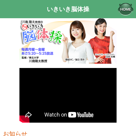
いきいき脳体操
お知らせ