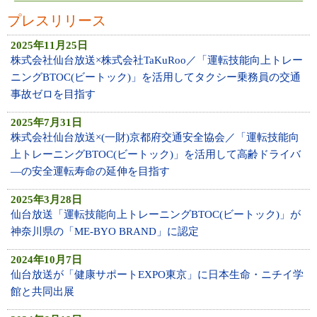
プレスリリース
2025年11月25日
株式会社仙台放送×株式会社TaKuRoo／「運転技能向上トレー
ニングBTOC(ビートック)」を活用してタクシー乗務員の交通
事故ゼロを目指す
2025年7月31日
株式会社仙台放送×(一財)京都府交通安全協会／「運転技能向
上トレーニングBTOC(ビートック)」を活用して高齢ドライバ
―の安全運転寿命の延伸を目指す
2025年3月28日
仙台放送「運転技能向上トレーニングBTOC(ビートック)」が
神奈川県の「ME‐BYO BRAND」に認定
2024年10月7日
仙台放送が「健康サポートEXPO東京」に日本生命・ニチイ学
館と共同出展