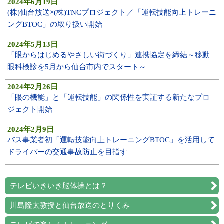
2024年6月19日
(株)仙台放送×(株)TNCプロジェクト／「運転技能向上トレーニ
ングBTOC」の取り扱い開始
2024年5月13日
「眼からはじめるやさしい街づくり」連携協定を締結～移動
眼科検診を5月から仙台市内でスタート～
2024年2月26日
「眼の機能」と「運転技能」の関係性を実証する新たなプロ
ジェクト開始
2024年2月9日
バス事業者初「運転技能向上トレーニングBTOC」を活用して
ドライバーの交通事故防止を目指す
テレビいきいき脳体操とは？
川島隆太教授と仙台放送のとりくみ