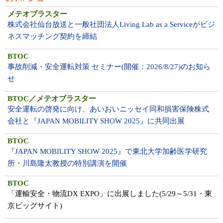
メテオブラスター
株式会社仙台放送と一般社団法人Living Lab as a Serviceがビジ
ネスマッチング契約を締結
BTOC
事故削減・安全運転対策 セミナー(開催：2026/8/27)のお知ら
せ
BTOC／メテオブラスター
安全運転の啓発に向け、あいおいニッセイ同和損害保険株式
会社と『JAPAN MOBILITY SHOW 2025』に共同出展
BTOC
『JAPAN MOBILITY SHOW 2025』で東北大学加齢医学研究
所・川島隆太教授の特別講演を開催
BTOC
「運輸安全・物流DX EXPO」に出展しました(5/29～5/31・東
京ビッグサイト)