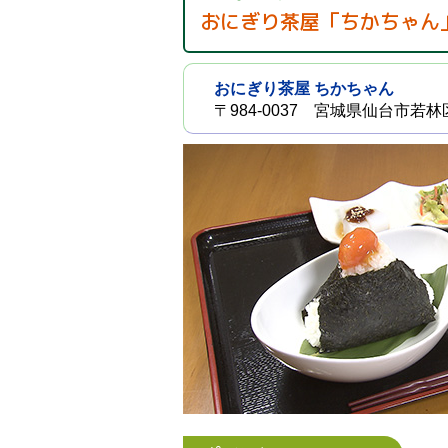
おにぎり茶屋「ちかちゃん
おにぎり茶屋 ちかちゃん
〒984-0037 宮城県仙台市若林区蒲町