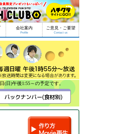
プ
会社案内
ご意見・ご要望
Profile
Contact us
日(日)午後1:55～の予定です。
バックナンバー(食材別)