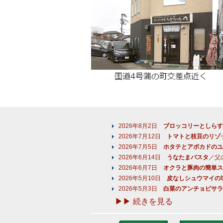
2026年8月2日
ブロッコリーとしらす
2026年7月12日
トマトと枝豆のリゾ
2026年7月5日
ホタテとアボカドのユ
2026年6月14日
うなたまパスタ
／父
2026年6月7日
オクラと豚肉の簡単ス
2026年5月10日
皮なしシュウマイの
2026年5月3日
白菜のアンチョビサラ
▶▶ 続きを見る