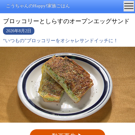
こうちゃんのHappy!家族ごはん
ブロッコリーとしらすのオープンエッグサンド
2026年8月2日
“いつもの”ブロッコリーをオシャレサンドイッチに！