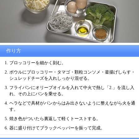
作り方
ブロッコリーを細かく刻む。
ボウルにブロッコリー・タマゴ・顆粒コンソメ・釜揚げしらす・
シュレッドチーズを入れしっかり混ぜる。
フライパンにオリーブオイルを入れて中火で熱し「2.」を流し入
れ、その上にパンを乗せる。
ヘラなどで具材がパンからはみ出さないように整えながら火を通
す。
焼き色がついたら裏返して軽くトーストする。
器に盛り付けてブラックペッパーを振って完成。