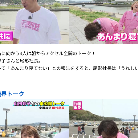
島に向かう3人は朝からアクセル全開のトーク！
邦子さんと尾形社長。
って「あんまり寝てない」との報告をすると、尾形社長は「うれし
！
能界トーク