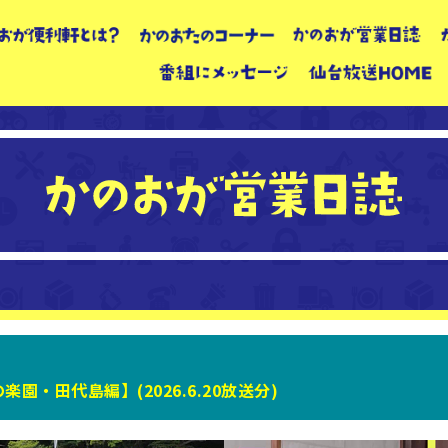
園・田代島編】(2026.6.20放送分)