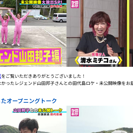
送
をご覧いただきありがとうございました！
なかったレジェンド山田邦子さんとの田代島ロケ・未公開映像をお
したオープニングトーク