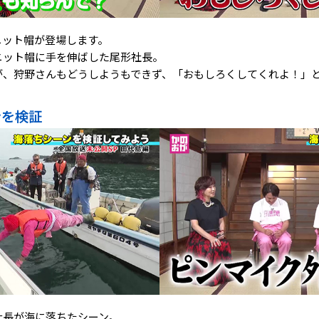
ニット帽が登場します。
ニット帽に手を伸ばした尾形社長。
が、狩野さんもどうしようもできず、「おもしろくしてくれよ！」
ンを検証
社長が海に落ちたシーン。