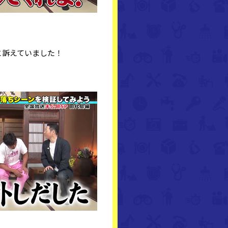
と訴えていました！