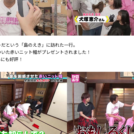
トだという「島のえき」に訪れた一行。
ついた赤いニット帽がプレゼントされました！
外にも好評！