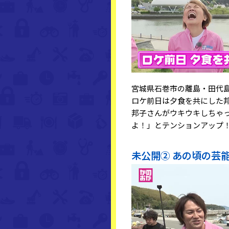
宮城県石巻市の離島・田代
ロケ前日は夕食を共にした
邦子さんがウキウキしちゃ
よ！」とテンションアップ
未公開② あの頃の芸