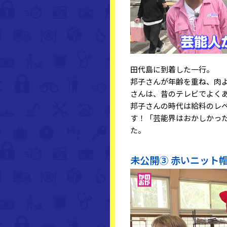
田代島に到着した一行。
邦子さんが年齢を重ね、肉
さんは、昔のテレビでよく
邦子さんの時代は給料のレ
す！「芸能界はおかしかっ
た。
未公開③ 赤いニット