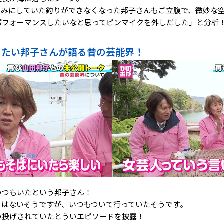
しみにしていた釣りができなくなった邦子さんもご立腹で、微妙な
パフォーマンスしたいなと思ってピンマイクを外しだした」と分析
きたい邦子さんが語る昔の芸能界！
いつもいたという邦子さん！
とはないそうですが、いつもついて行っていたそうです。
い投げされていたとういエピソードを披露！