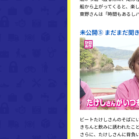
船から上がってくると、楽
東野さんは「時間もあるし
未公開⑤ まだまだ聞
ビートたけしさんのそばに
きちんと飲みに誘われたこ
さらに、たけしさんに背負