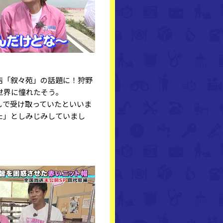
店「叙々苑」の話題に！狩野
世界に憧れたそう。
しで受け取っていたといいま
た」としみじみしていまし