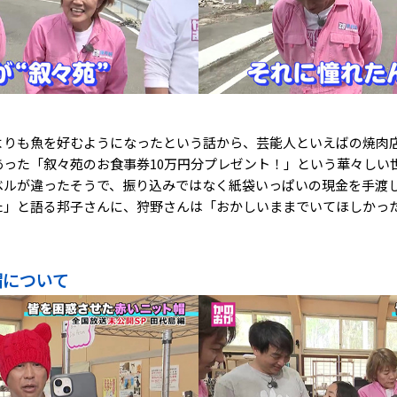
よりも魚を好むようになったという話から、芸能人といえばの焼肉
あった「叙々苑のお食事券10万円分プレゼント！」という華々しい
ベルが違ったそうで、振り込みではなく紙袋いっぱいの現金を手渡
た」と語る邦子さんに、狩野さんは「おかしいままでいてほしかっ
帽について