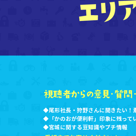
◆尾形社長・狩野さんに聞きたい！
◆「かのおが便利軒」印象に残って
◆宮城に関する豆知識やプチ情報