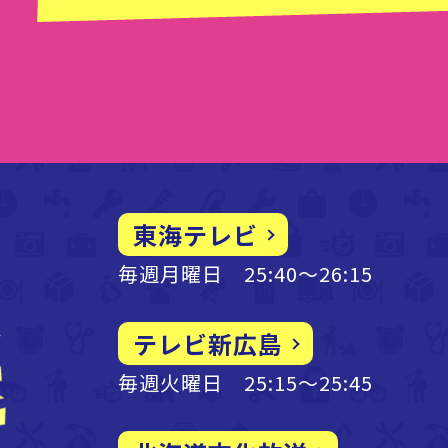
東海テレビ
毎週月曜日 25:40～26:15
テレビ新広島
毎週火曜日 25:15～25:45