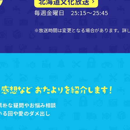
北海道文化放送
毎週金曜日 25:15～25:45
※放送時間は変更となる場合があります。詳
素朴な疑問やお悩み相談
いる回や愛のダメ出し