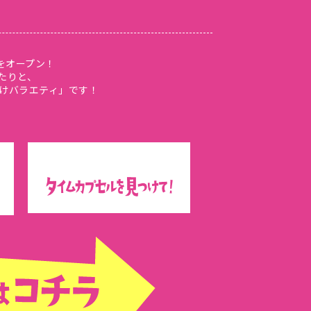
をオープン！
たりと、
けバラエティ」です！