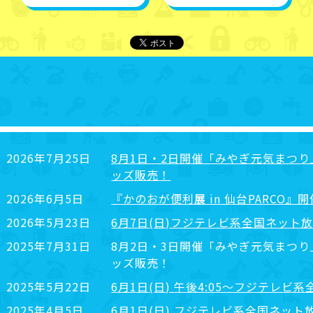
2026年7月25日
8月1日・2日開催「みやぎ元気まつ
ッズ販売！
2026年6月5日
『かのおが便利
展
in 仙台PARCO』
2026年5月23日
6月7日(日)フジテレビ系全国ネット放
2025年7月31日
8月2日・3日開催「みやぎ元気まつ
ッズ販売！
2025年5月22日
6月1日(日) 午後4:05～フジテレビ系
2025年4月5日
6月1日(日) フジテレビ系全国ネット放