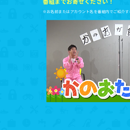
番組までお寄せください！
※お名前またはアカウント名を番組内でご紹介す